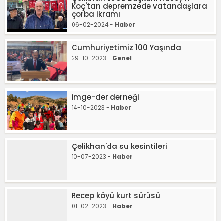
Koç'tan depremzede vatandaşlara
çorba ikramı
06-02-2024 -
Haber
Cumhuriyetimiz 100 Yaşında
29-10-2023 -
Genel
imge-der derneği
14-10-2023 -
Haber
Çelikhan'da su kesintileri
10-07-2023 -
Haber
Recep köyü kurt sürüsü
01-02-2023 -
Haber