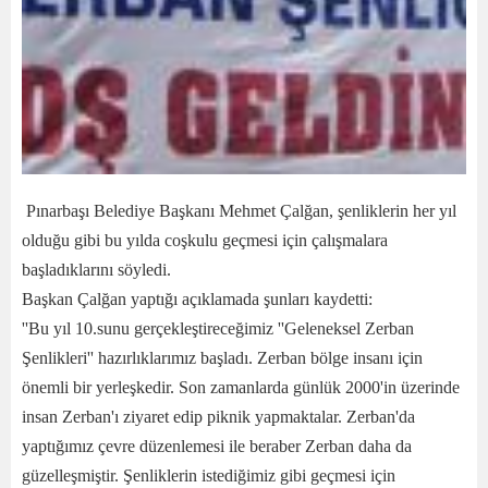
Pınarbaşı Belediye Başkanı Mehmet Çalğan, şenliklerin her yıl
olduğu gibi bu yılda coşkulu geçmesi için çalışmalara
başladıklarını söyledi.
Başkan Çalğan yaptığı açıklamada şunları kaydetti:
''Bu yıl 10.sunu gerçekleştireceğimiz ''Geleneksel Zerban
Şenlikleri'' hazırlıklarımız başladı. Zerban bölge insanı için
önemli bir yerleşkedir. Son zamanlarda günlük 2000'in üzerinde
insan Zerban'ı ziyaret edip piknik yapmaktalar. Zerban'da
yaptığımız çevre düzenlemesi ile beraber Zerban daha da
güzelleşmiştir. Şenliklerin istediğimiz gibi geçmesi için