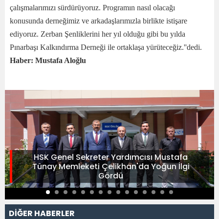
çalışmalarımızı sürdürüyoruz. Programın nasıl olacağı
konusunda derneğimiz ve arkadaşlarımızla birlikte istişare
ediyoruz. Zerban Şenliklerini her yıl olduğu gibi bu yılda
Pınarbaşı Kalkındırma Derneği ile ortaklaşa yürüteceğiz.''dedi.
Haber: Mustafa Aloğlu
HSK Genel Sekreter Yardımcısı Mustafa
Tünay Memleketi Çelikhan'da Yoğun İlgi
Gördü
DİĞER HABERLER