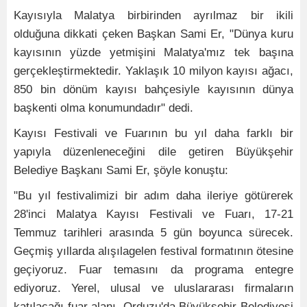
Kayısıyla Malatya birbirinden ayrılmaz bir ikili
olduğuna dikkati çeken Başkan Sami Er, "Dünya kuru
kayısının yüzde yetmişini Malatya'mız tek başına
gerçekleştirmektedir. Yaklaşık 10 milyon kayısı ağacı,
850 bin dönüm kayısı bahçesiyle kayısının dünya
başkenti olma konumundadır" dedi.
Kayısı Festivali ve Fuarının bu yıl daha farklı bir
yapıyla düzenleneceğini dile getiren Büyükşehir
Belediye Başkanı Sami Er, şöyle konuştu:
"Bu yıl festivalimizi bir adım daha ileriye götürerek
28'inci Malatya Kayısı Festivali ve Fuarı, 17-21
Temmuz tarihleri arasında 5 gün boyunca sürecek.
Geçmiş yıllarda alışılagelen festival formatının ötesine
geçiyoruz. Fuar temasını da programa entegre
ediyoruz. Yerel, ulusal ve uluslararası firmaların
katılacağı fuar alanı, Orduzu'da Büyükşehir Belediyesi