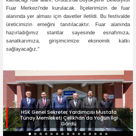
Fuar Merkezi'nde kurulacak. İlçelerimizin de fuar
alanında yer alması için davetler iletildi. Bu festivalde
üreticimizin emeğini tanıtılacaktır. Fuar alanında
hazırladığımız stantlar sayesinde esnafımıza,
sanatkarımıza, girişimcimize ekonomik katkı
sağlayacağız."
HSK Genel Sekreter Yardımcısı Mustafa
Tünay Memleketi Çelikhan'da Yoğun İlgi
Gördü