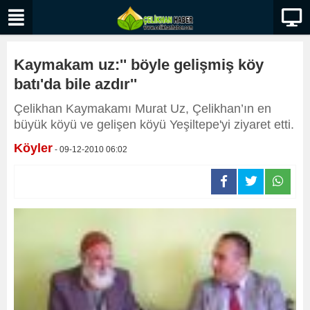
Kaymakam uz:'' böyle gelişmiş köy
batı'da bile azdır''
Çelikhan Kaymakamı Murat Uz, Çelikhan’ın en
büyük köyü ve gelişen köyü Yeşiltepe'yi ziyaret etti.
Köyler
- 09-12-2010 06:02