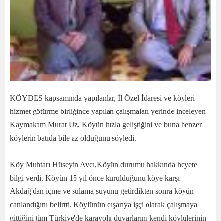
KÖYDES kapsamında yapılanlar, İl Özel İdaresi ve köyleri
hizmet götürme birliğince yapılan çalışmaları yerinde inceleyen
Kaymakam Murat Uz, Köyün hızla geliştiğini ve buna benzer
köylerin batıda bile az olduğunu söyledi.
Köy Muhtarı Hüseyin Avcı,Köyün durumu hakkında heyete
bilgi verdi. Köyün 15 yıl önce kurulduğunu köye karşı
Akdağ'dan içme ve sulama suyunu getirdikten sonra köyün
canlandığını belirtti. Köylünün dışarıya işçi olarak çalışmaya
gittiğini tüm Türkiye'de karayolu duvarlarını kendi köylülerinin