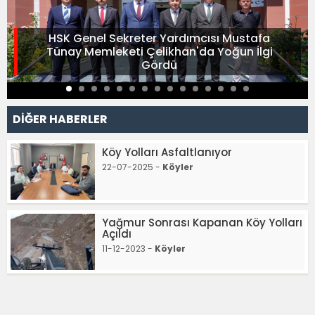
HSK Genel Sekreter Yardımcısı Mustafa
Tünay Memleketi Çelikhan'da Yoğun İlgi
Gördü
DİĞER HABERLER
Köy Yolları Asfaltlanıyor
22-07-2025 -
Köyler
Yağmur Sonrası Kapanan Köy Yolları
Açıldı
11-12-2023 -
Köyler