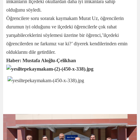
imkânların İlçedeki okullardan daha iyi imkânlara sahip
olduğunu söyledi.
Öğrencilere soru sorarak kaymakam Murat Uz, öğrencilerin
durumun iyi olduğunu ve ilçedeki öğrencilerle çok rahat
yarışabileceklerini söylemesi üzerine bir öğrenci,’ilçedeki
öğrencilerden ne farkımız var ki?’ diyerek kendilerinden emin
olduklarını dile getirdiler.
Haber: Mustafa Aloğlu-Çelikhan