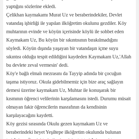
yaptığını sözlerine ekledi.
Çelikhan kaymakamı Murat Uz ve beraberindekiler, Devlet
vatandaş işbirliği ile yapılan ilköğretim okulunu gezdiler. Köy
muhtarının evinde ve köyün içerisinde köylü ile sohbet eden
Kaymakam Uz, Bu köyün bir sıkıntısının bırakılmadığını
söyledi. Köyün dışında yaşayan bir vatandaşın içme suyu
sıkıntısı olduğu tespit edildiğini kaydeden Kaymakam Uz,'Allah
bu devlete zeval vermesin' dedi.
Köy'e bağlı elmalı mezrasını da Tayyip adında bir çocuğun
taşıma istiyoruz. Okula gidebilmemiz için bize araç sağlayın
demesi üzerine kaymakam Uz, Muhtar ile konuşarak bir
kısmının öğrenci velilerinin karşılamasını istedi. Durumu müsait
olmayan fakir öğrencilerin masrafının da kendisinin
karşılayacağını kaydetti.
Köy gezisi sırasında Okulu gezen kaymakam Uz ve
beraberindeki heyet Yeşiltepe ilköğretim okulunda bulunan