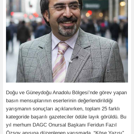
Doğu ve Güneydoğu Anadolu Bölgesi’nde görev yapan
basın mensuplarının eserlerinin değerlendirildiği
yarışmanın sonuçları açıklanırken, toplam 25 farklı
kategoride başarılı gazeteciler ödüle layık görüldü. Bu
yıl merhum DAGC Onursal Başkanı Feridun Fazıl
Özsoy anısına düzenlenen yarışmada, “Köşe Yazısı”