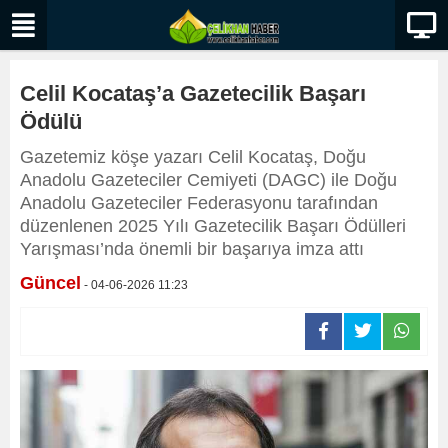
Celil Kocataş’a Gazetecilik Başarı
Ödülü
Gazetemiz köşe yazarı Celil Kocataş, Doğu
Anadolu Gazeteciler Cemiyeti (DAGC) ile Doğu
Anadolu Gazeteciler Federasyonu tarafından
düzenlenen 2025 Yılı Gazetecilik Başarı Ödülleri
Yarışması’nda önemli bir başarıya imza attı
Güncel
- 04-06-2026 11:23