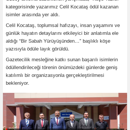
kategorisinde yazarımız Celil Kocataş ödül kazanan
isimler arasında yer aldı.
Celil Kocataş, toplumsal hafızayı, insan yaşamını ve
günlük hayatın detaylarını etkileyici bir anlatımla ele
aldığı “Bir Sabah Yürüyüşünden…” başlıklı köşe
yazısıyla ödüle layık görüldü.
Gazetecilik mesleğine katkı sunan başarılı isimlerin
ödüllendirileceği törenin önümüzdeki günlerde geniş
katılımlı bir organizasyonla gerçekleştirilmesi
bekleniyor.