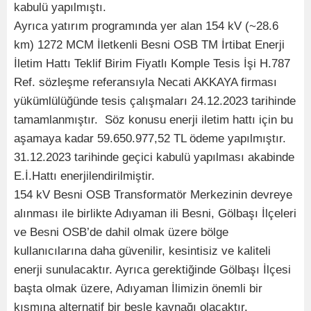
kabulü yapılmıştı.
Ayrıca yatırım programında yer alan 154 kV (~28.6
km) 1272 MCM İletkenli Besni OSB TM İrtibat Enerji
İletim Hattı Teklif Birim Fiyatlı Komple Tesis İşi H.787
Ref. sözleşme referansıyla Necati AKKAYA firması
yükümlülüğünde tesis çalışmaları 24.12.2023 tarihinde
tamamlanmıştır. Söz konusu enerji iletim hattı için bu
aşamaya kadar 59.650.977,52 TL ödeme yapılmıştır.
31.12.2023 tarihinde geçici kabulü yapılması akabinde
E.İ.Hattı enerjilendirilmiştir.
154 kV Besni OSB Transformatör Merkezinin devreye
alınması ile birlikte Adıyaman ili Besni, Gölbaşı İlçeleri
ve Besni OSB’de dahil olmak üzere bölge
kullanıcılarına daha güvenilir, kesintisiz ve kaliteli
enerji sunulacaktır. Ayrıca gerektiğinde Gölbaşı İlçesi
başta olmak üzere, Adıyaman İlimizin önemli bir
kısmına alternatif bir besle kaynağı olacaktır.