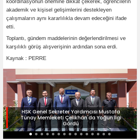
koordinasyonun önemine dikkat çekerek, öğrencilerin
akademik ve kişisel gelişimlerini destekleyen
çalışmaların aynı kararlılıkla devam edeceğini ifade
etti.
Toplantı, gündem maddelerinin değerlendirilmesi ve
karşılıklı görüş alışverişinin ardından sona erdi.
Kaynak : PERRE
HSK Genel Sekreter Yardımcısı Mustafa
Tünay Memleketi Çelikhan'da Yoğun İlgi
Gördü